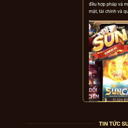
đều hợp pháp và mi
mật, tài chính và q
TIN TỨC S