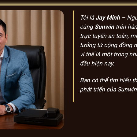
t trong những cổng game trực tuyến phổ biến hàng đầu tại Việt
 truy cập hàng tháng và trên 80.000 người chơi hoạt động đều
ng sản phẩm từ casino, thể thao đến slot, cùng tỷ lệ hài lòng 
Tôi là
Jay Minh
– Ngư
 hấp dẫn.
cùng
Sunwin
trên hàn
trực tuyến an toàn, m
Đánh giá về SUNWIN
tưởng từ cộng đồng n
hơi
Hơn 120.000 người truy cập mỗi tháng
vị thế là một trong 
 xuyên
Trên 80.000 người chơi hoạt động đều đặn hàn
đầu hiện nay.
g
95% hài lòng về trải nghiệm, dịch vụ và hỗ t
Bạn có thể tìm hiểu t
Top 5 cổng game trực tuyến được truy cập nhiều nh
phát triển của Sunwin t
ởng
Thu hút người chơi trên toàn quốc, đặc biệt trong cộng đồng
unwin dẫn đầu xu hướng thị trường be
 viên mới mỗi ngày nhờ các chương trình khuyến mãi hấp dẫn, 
ệm game đa dạng. Hệ thống còn tối ưu hóa ứng dụng di động vớ
ười chơi dễ dàng tham gia.