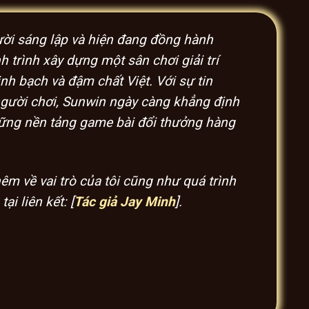
 Nam, với hơn
 đặn hàng tuần. Nền
>95% về giao dịch
ời sáng lập và hiện đang đồng hành
h trình xây dựng một sân chơi giải trí
inh bạch và đậm chất Việt. Với sự tin
gười chơi, Sunwin ngày càng khẳng định
những nền tảng game bài đổi thưởng hàng
g tuần
rợ
hêm về vai trò của tôi cũng như quá trình
ất Việt Nam
ại liên kết: [
Tác giả Jay Minh
].
 game thủ trực tuyến
tting
đăng ký nhanh
i nền tảng web