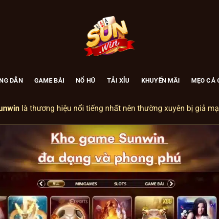
NG DẪN
GAME BÀI
NỔ HŨ
TẢI XỈU
KHUYẾN MÃI
MẸO CÁ
unwin
là thương hiệu nổi tiếng nhất nên thường xuyên bị giả mạ