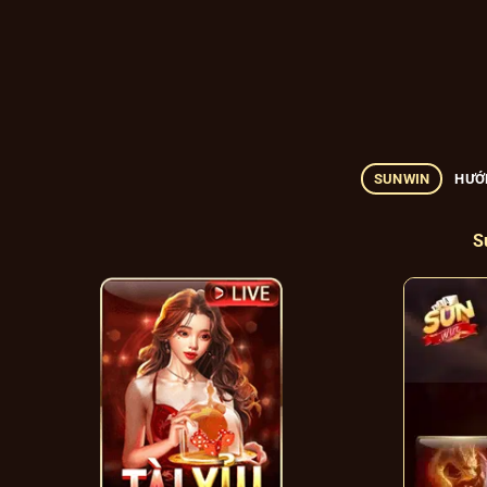
Chuyển
đến
nội
dung
SUNWIN
HƯỚ
S