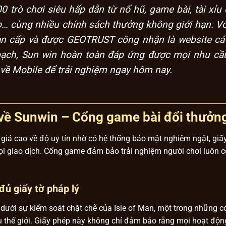
 trò chơi siêu hấp dẫn từ nổ hũ, game bài, tài xỉu
no… cùng nhiều chính sách thưởng không giới hạn. V
Man cấp và được GEOTRUST công nhận là website cá
bạch, Sun win hoàn toàn đáp ứng được mọi nhu cầ
về Mobile để trải nghiệm ngay hôm nay.
về Sunwin – Cổng game bài đổi thưởng
iá cao về độ uy tín nhờ có hệ thống bảo mật nghiêm ngặt, giấ
i giao dịch. Cổng game đảm bảo trải nghiệm người chơi luôn 
đủ giấy tờ pháp lý
dưới sự kiểm soát chặt chẽ của Isle of Man, một trong những c
u thế giới. Giấy phép này không chỉ đảm bảo rằng mọi hoạt độn