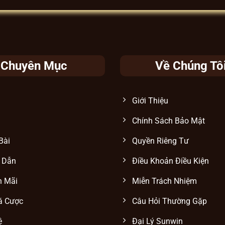
 phong phú, hấp dẫn
 các game như Avengers, Kim Cương, Mini Poker,… cung cấp tiền
ên cạnh đó, Sun win
còn thường xuyên tổ chức các sự kiện nạp 
Chuyên Mục
Về Chúng Tô
 hàng ngày, giúp người chơi có thể săn thêm phần thưởng hấp 
Giới Thiệu
Chính Sách Bảo Mật
Bài
Quyền Riêng Tư
 Dẫn
Điều Khoản Điều Kiện
n Mãi
Miễn Trách Nhiệm
á Cược
Câu Hỏi Thường Gặp
ệ
Đại Lý Sunwin